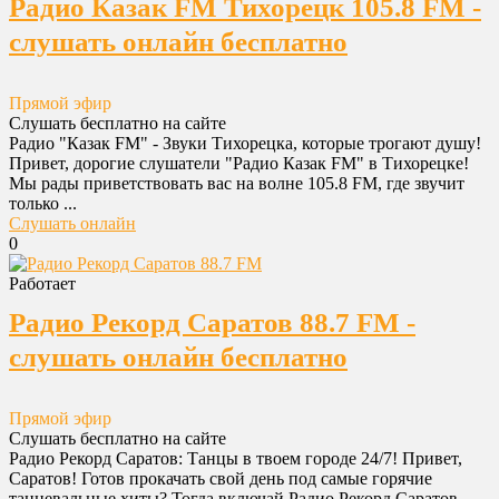
Радио Казак FM Тихорецк 105.8 FM -
слушать онлайн бесплатно
Прямой эфир
Слушать бесплатно на сайте
Радио "Казак FM" - Звуки Тихорецка, которые трогают душу!
Привет, дорогие слушатели "Радио Казак FM" в Тихорецке!
Мы рады приветствовать вас на волне 105.8 FM, где звучит
только ...
Слушать онлайн
0
Работает
Радио Рекорд Саратов 88.7 FM -
слушать онлайн бесплатно
Прямой эфир
Слушать бесплатно на сайте
Радио Рекорд Саратов: Танцы в твоем городе 24/7! Привет,
Саратов! Готов прокачать свой день под самые горячие
танцевальные хиты? Тогда включай Радио Рекорд Саратов