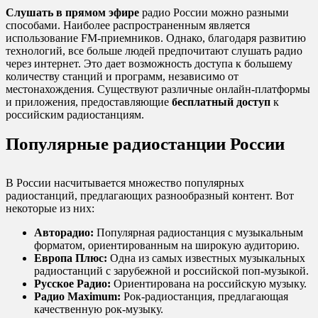
Слушать в прямом эфире
радио России можно разными
способами. Наиболее распространенным является
использование FM-приемников. Однако, благодаря развитию
технологий, все больше людей предпочитают слушать радио
через интернет. Это дает возможность доступа к большему
количеству станций и программ, независимо от
местонахождения. Существуют различные онлайн-платформы
и приложения, предоставляющие
бесплатный доступ
к
российским радиостанциям.
Популярные радиостанции России
В России насчитывается множество популярных
радиостанций, предлагающих разнообразный контент. Вот
некоторые из них:
Авторадио:
Популярная радиостанция с музыкальным
форматом, ориентированным на широкую аудиторию.
Европа Плюс:
Одна из самых известных музыкальных
радиостанций с зарубежной и российской поп-музыкой.
Русское Радио:
Ориентирована на российскую музыку.
Радио Maximum:
Рок-радиостанция, предлагающая
качественную рок-музыку.