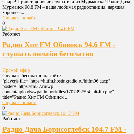
эфире! Привет, дорогие слушатели из Мурманска! Радио Дача
Мурманск 90.8 FM – ваша любимая радиостанция, дарящая
хорошее ...
Слушать онлайн
0
Работает
Радио Хит FM Обнинск 94.6 FM -
слушать онлайн бесплатно
Прямой эфир
Слушать бесплатно на сайте
[playerjs file="https://hitfm.hostingradio.ru/hitfm96.aacp"
poster="https://fm37.ru/wp-
content/uploads/wpallimport/files/1707392594_hit-fm.png"
title="Радио Хит FM Обнинск ...
Слушать онлайн
0
Работает
Радио Дача Борисоглебск 104.7 FM -