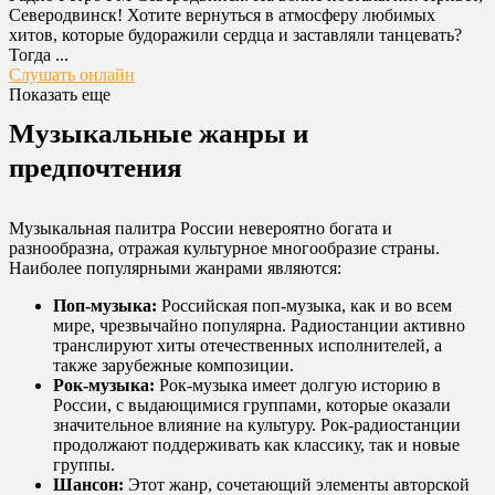
Северодвинск! Хотите вернуться в атмосферу любимых
хитов, которые будоражили сердца и заставляли танцевать?
Тогда ...
Слушать онлайн
Показать еще
Музыкальные жанры и
предпочтения
Музыкальная палитра России невероятно богата и
разнообразна, отражая культурное многообразие страны.
Наиболее популярными жанрами являются:
Поп-музыка:
Российская поп-музыка, как и во всем
мире, чрезвычайно популярна. Радиостанции активно
транслируют хиты отечественных исполнителей, а
также зарубежные композиции.
Рок-музыка:
Рок-музыка имеет долгую историю в
России, с выдающимися группами, которые оказали
значительное влияние на культуру. Рок-радиостанции
продолжают поддерживать как классику, так и новые
группы.
Шансон:
Этот жанр, сочетающий элементы авторской