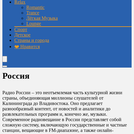
Relax
Romantic
Trance
Лёгкая Музыка
Lounge
Спорт
Детское
Страны и города
❤️ Нравится
Россия
Радио России – это неотъемлемая часть культурной жизни
страны, объединяющая миллионы слушателей от
Калининграда до Владивостока. Оно предлагает
разнообразный контент, от новостей и аналитики до
развлекательных программ и, конечно же, музыки.
Современное радиовещание в России представляет собой
сложную систему, включающую государственные и частные
станции, вещающие в FM-диапазоне, а также онлайн-