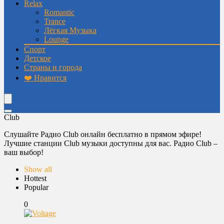
Relax
Romantic
Trance
Лёгкая Музыка
Lounge
Спорт
Детское
Страны и города
❤️ Нравится
Club
Слушайте Радио Club онлайн бесплатно в прямом эфире!
Лучшие станции Club музыки доступны для вас. Радио Club –
ваш выбор!
Show all
Hottest
Popular
0