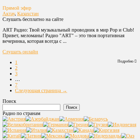
Прямой эфир
Актау
,
Казахстан
Слушать бесплатно на сайте
ART Радио: Твой музыкальный проводник в мир Pop и Club!
Привет, меломаны! Радио "ART" – это твоя портативная
вечеринка, которая всегда с ...
Слушать онлайн
Подробно
1
2
3
…
7
Следующая страница →
Поиск
Поиск
Радио по странам