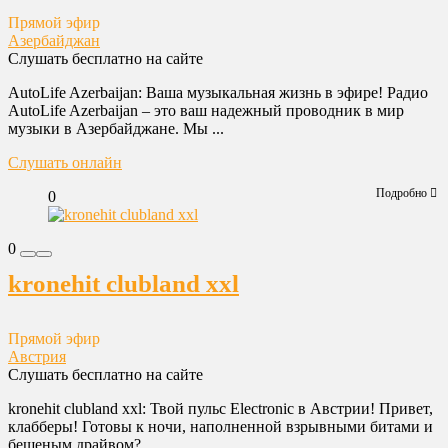
Прямой эфир
Азербайджан
Слушать бесплатно на сайте
AutoLife Azerbaijan: Ваша музыкальная жизнь в эфире! Радио
AutoLife Azerbaijan – это ваш надежный проводник в мир
музыки в Азербайджане. Мы ...
Слушать онлайн
Подробно
0
0
kronehit clubland xxl
Прямой эфир
Австрия
Слушать бесплатно на сайте
kronehit clubland xxl: Твой пульс Electronic в Австрии! Привет,
клабберы! Готовы к ночи, наполненной взрывными битами и
бешеным драйвом? ...