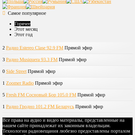
Самое популярное
Горячее
Этот месяц
Этот год
2
Радио Estereo Clase 92.9 FM
Прямой эфир
3
Радио Musiquera 93.3 FM
Прямой эфир
0
Side Street
Прямой эфир
1
Zoomer Radio
Прямой эфир
5
Fresh FM Сосновый Бор 105.0 FM
Прямой эфир
1
Радио Гродно 101.2 FM Беларусь
Прямой эфир
Все права на аудио и видео материалы, представленные на
нашем сайте принадлежат их законным владельцам.
Технологии радиовещания любезно предоставлены порталом