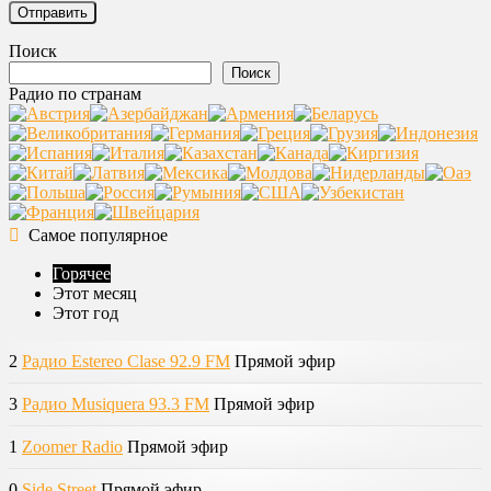
Поиск
Поиск
Радио по странам
Самое популярное
Горячее
Этот месяц
Этот год
2
Радио Estereo Clase 92.9 FM
Прямой эфир
3
Радио Musiquera 93.3 FM
Прямой эфир
1
Zoomer Radio
Прямой эфир
0
Side Street
Прямой эфир