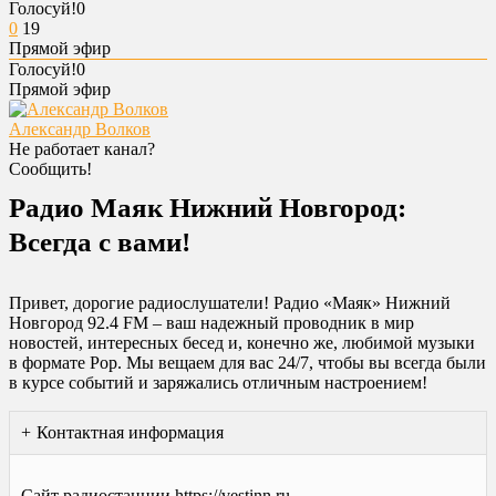
Голосуй!
0
0
19
Прямой эфир
Голосуй!
0
Прямой эфир
Александр Волков
Не работает канал?
Сообщить!
Радио Маяк Нижний Новгород:
Всегда с вами!
Привет, дорогие радиослушатели! Радио «Маяк» Нижний
Новгород 92.4 FM – ваш надежный проводник в мир
новостей, интересных бесед и, конечно же, любимой музыки
в формате Pop. Мы вещаем для вас 24/7, чтобы вы всегда были
в курсе событий и заряжались отличным настроением!
Контактная информация
Сайт радиостанции https://vestinn.ru