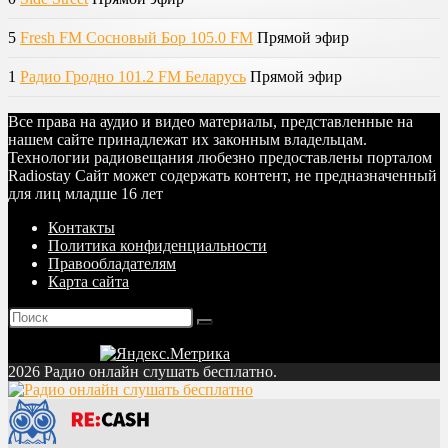
5
Fresh FM Сосновый Бор 105.0 FM
Прямой эфир
1
Радио Гродно 101.2 FM Беларусь
Прямой эфир
Все права на аудио и видео материалы, представленные на
нашем сайте принадлежат их законным владельцам.
Технологии радиовещания любезно предоставлены порталом
Radiostay Сайт может содержать контент, не предназначенный
для лиц младше 16 лет
Контакты
Политика конфиденциальности
Правообладателям
Карта сайта
2026 Радио онлайн слушать бесплатно.