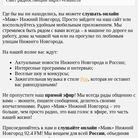
Где бы вы ни находились, вы можете
слушать онлайн
«Маяк» Нижний Новгород. Просто зайдите на наш сайт или
воспользуйтесь удобным мобильным приложением. Мы
стремимся быть рядом с вами всегда – в машине по дороге на
работу, дома за чашкой чая или на прогулке по любимым
улицам Нижнего Новгорода.
На нашей волне вас ждут:
Актуальные новости Нижнего Новгорода и России;
Интересные программы и интервью;
Веселые шоу и конкурсы;
Зажигательная музыка в стиле
Pop
, которая не оставит
вас равнодушными!
Не пропустите наш
прямой эфир
! Мы всегда рады общению с
вами – звоните, пишите сообщения, делитесь своими
впечатлениями. Радио «Маяк» Нижний Новгород – это
больше, чем просто радио, это ваш голос в эфире, это часть
вашей жизни!
Присоединяйтесь к нам и
слушайте онлайн
«Маяк» Нижний
Новгород 92.4 FM! Мы вещаем для всей
России
, объединяя