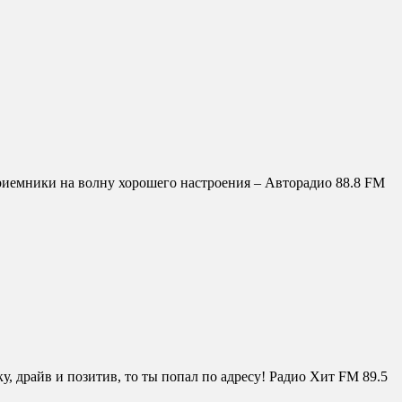
риемники на волну хорошего настроения – Авторадио 88.8 FM
драйв и позитив, то ты попал по адресу! Радио Хит FM 89.5