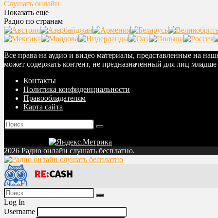
Слушать онлайн
Показать еще
Радио по странам
Все права на аудио и видео материалы, представленные на на
может содержать контент, не предназначенный для лиц младше 
Контакты
Политика конфиденциальности
Правообладателям
Карта сайта
2026 Радио онлайн слушать бесплатно.
Log In
Username