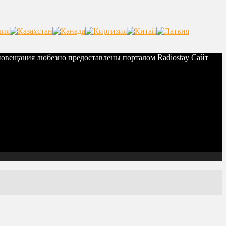
иовещания любезно предоставлены порталом Radiostay Сайт