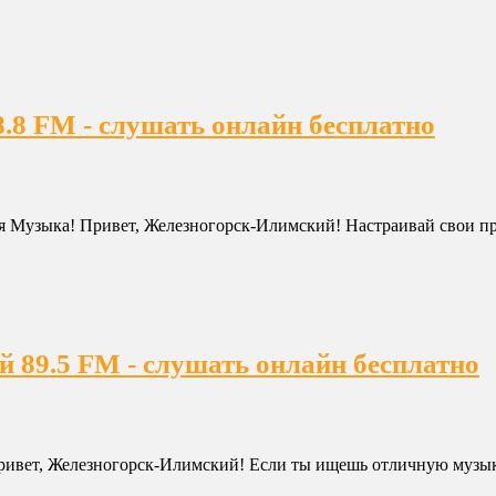
.8 FM - слушать онлайн бесплатно
я Музыка! Привет, Железногорск-Илимский! Настраивай свои п
 89.5 FM - слушать онлайн бесплатно
вет, Железногорск-Илимский! Если ты ищешь отличную музыку, 