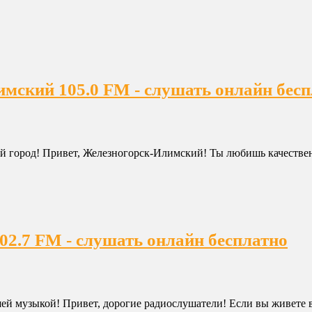
мский 105.0 FM - слушать онлайн бесп
й город! Привет, Железногорск-Илимский! Ты любишь качествен
2.7 FM - слушать онлайн бесплатно
ей музыкой! Привет, дорогие радиослушатели! Если вы живете