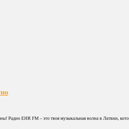
тно
ы! Радио EHR FM – это твоя музыкальная волна в Латвии, котора