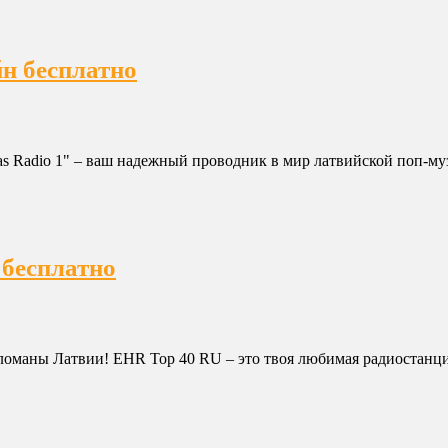
йн бесплатно
s Radio 1" – ваш надежный проводник в мир латвийской поп-музы
 бесплатно
оманы Латвии! EHR Top 40 RU – это твоя любимая радиостанция,