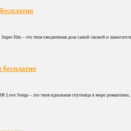
 бесплатно
uper Hits – это твоя ежедневная доза самой свежей и зажигатель
н бесплатно
HR Love Songs – это твоя идеальная спутница в мире романтики