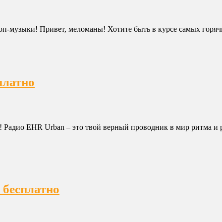
п-музыки! Привет, меломаны! Хотите быть в курсе самых горячих
платно
! Радио EHR Urban – это твой верный проводник в мир ритма и 
н бесплатно