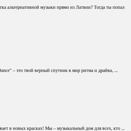
лотка альтернативной музыки прямо из Латвии? Тогда ты попал
nce" – это твой верный спутник в мир ритма и драйва, ...
ает в новых красках! Мы – музыкальный дом для всех, кто ...