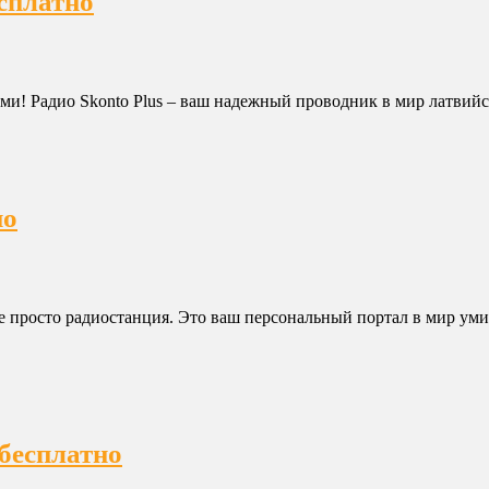
есплатно
вами! Радио Skonto Plus – ваш надежный проводник в мир латвий
но
не просто радиостанция. Это ваш персональный портал в мир 
 бесплатно