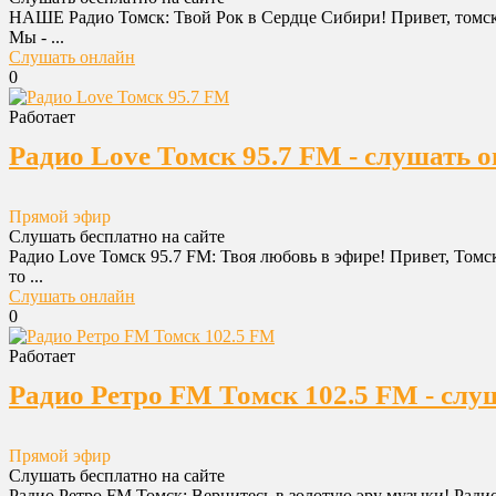
НАШЕ Радио Томск: Твой Рок в Сердце Сибири! Привет, томск
Мы - ...
Слушать онлайн
0
Работает
Радио Love Томск 95.7 FM - слушать 
Прямой эфир
Слушать бесплатно на сайте
Радио Love Томск 95.7 FM: Твоя любовь в эфире! Привет, Том
то ...
Слушать онлайн
0
Работает
Радио Ретро FM Томск 102.5 FM - слу
Прямой эфир
Слушать бесплатно на сайте
Радио Ретро FM Томск: Вернитесь в золотую эру музыки! Ради