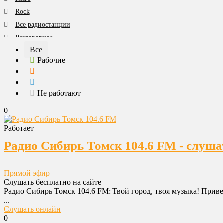
Rock
Все радиостанции
Разговорное
Все
Танцевальная
Рабочие
Шансон
Юмор
Все категории
Не работают
0
Работает
Радио Сибирь Томск 104.6 FM - слуша
Прямой эфир
Слушать бесплатно на сайте
Радио Сибирь Томск 104.6 FM: Твой город, твоя музыка! Приве
...
Слушать онлайн
0