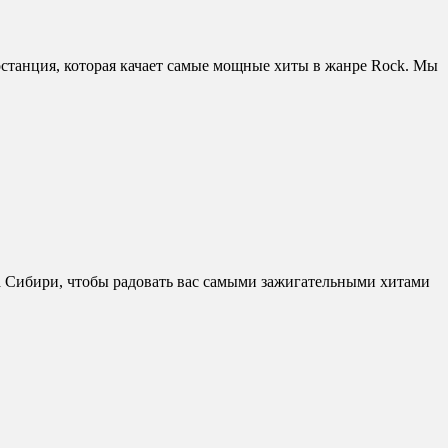
танция, которая качает самые мощные хиты в жанре Rock. Мы
ца Сибири, чтобы радовать вас самыми зажигательными хитами