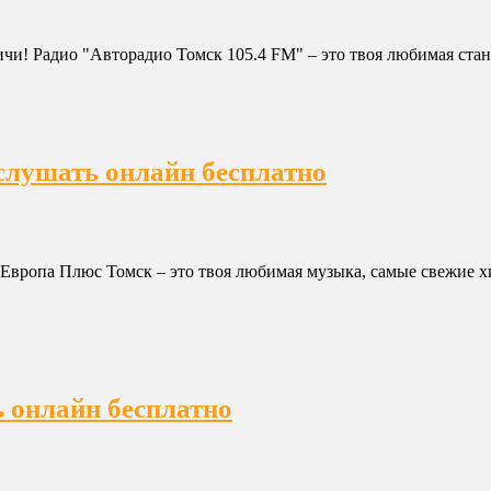
чи! Радио "Авторадио Томск 105.4 FM" – это твоя любимая станци
слушать онлайн бесплатно
Европа Плюс Томск – это твоя любимая музыка, самые свежие хи
 онлайн бесплатно