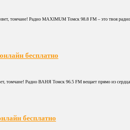
ет, томчане! Радио MAXIMUM Томск 98.8 FM – это твоя радиос
онлайн бесплатно
вет, томчане! Радио ВАНЯ Томск 96.5 FM вещает прямо из серд
онлайн бесплатно