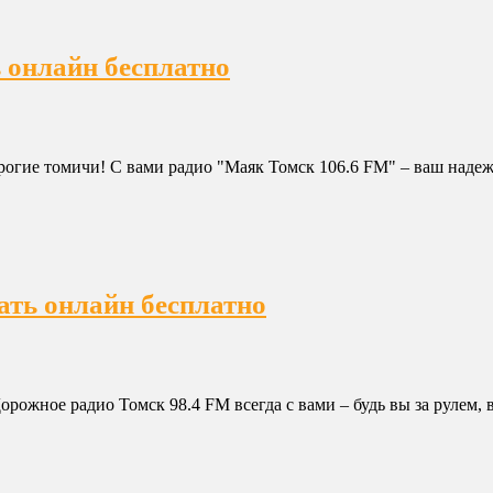
 онлайн бесплатно
дорогие томичи! С вами радио "Маяк Томск 106.6 FM" – ваш над
ать онлайн бесплатно
рожное радио Томск 98.4 FM всегда с вами – будь вы за рулем, 