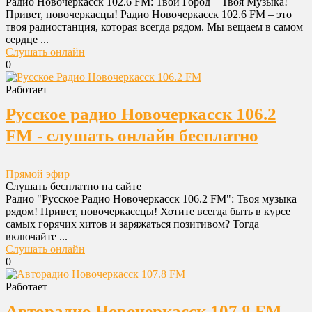
Радио Новочеркасск 102.6 FM: Твой Город – Твоя Музыка!
Привет, новочеркасцы! Радио Новочеркасск 102.6 FM – это
твоя радиостанция, которая всегда рядом. Мы вещаем в самом
сердце ...
Слушать онлайн
0
Работает
Русское радио Новочеркасск 106.2
FM - слушать онлайн бесплатно
Прямой эфир
Слушать бесплатно на сайте
Радио "Русское Радио Новочеркасск 106.2 FM": Твоя музыка
рядом! Привет, новочеркассцы! Хотите всегда быть в курсе
самых горячих хитов и заряжаться позитивом? Тогда
включайте ...
Слушать онлайн
0
Работает
Авторадио Новочеркасск 107.8 FM -