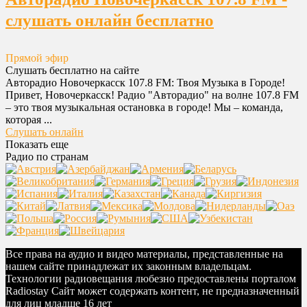
слушать онлайн бесплатно
Прямой эфир
Слушать бесплатно на сайте
Авторадио Новочеркасск 107.8 FM: Твоя Музыка в Городе!
Привет, Новочеркасск! Радио "Авторадио" на волне 107.8 FM
– это твоя музыкальная остановка в городе! Мы – команда,
которая ...
Слушать онлайн
Показать еще
Радио по странам
Все права на аудио и видео материалы, представленные на
нашем сайте принадлежат их законным владельцам.
Технологии радиовещания любезно предоставлены порталом
Radiostay Сайт может содержать контент, не предназначенный
для лиц младше 16 лет