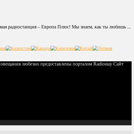
мая радиостанция – Европа Плюс! Мы знаем, как ты любишь ...
иовещания любезно предоставлены порталом Radiostay Сайт