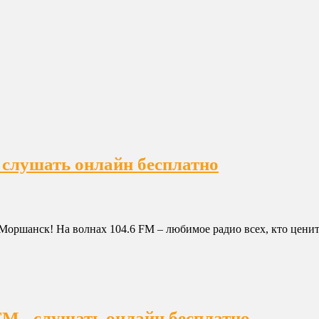
 слушать онлайн бесплатно
Моршанск! На волнах 104.6 FM – любимое радио всех, кто цени
M - слушать онлайн бесплатно