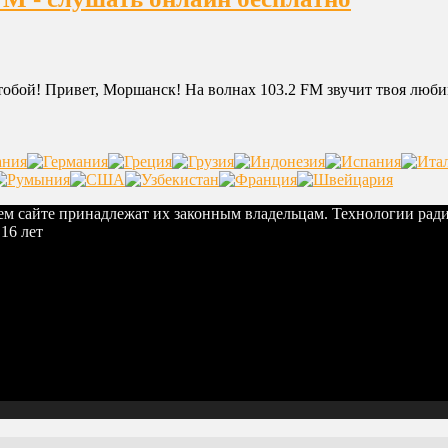
обой! Привет, Моршанск! На волнах 103.2 FM звучит твоя люби
шем сайте принадлежат их законным владельцам. Технологии рад
16 лет