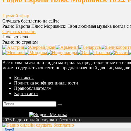
Прямой эфир
Слушать бесплатно на сайте
Радио Европа Плюс Моршанск: Твоя любимая музыка всегда с т
Слушать онлайн
Показать еще
Радио по странам
Все права на аудио и видео материалы, представленные на на
может содержать контент, не предназначенный для лиц младше 
Контакты
Политика конфиденциальности
Правообладателям
Карта сайта
2026 Радио онлайн слушать бесплатно.