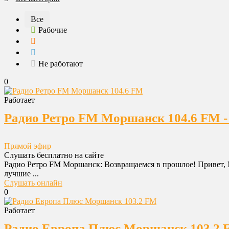
Все
Рабочие
Не работают
0
Работает
Радио Ретро FM Моршанск 104.6 FM -
Прямой эфир
Слушать бесплатно на сайте
Радио Ретро FM Моршанск: Возвращаемся в прошлое! Привет, 
лучшие ...
Слушать онлайн
0
Работает
Радио Европа Плюс Моршанск 103.2 F