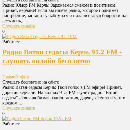
Радио Юмор FM Керчь: Заряжаемся смехом и позитивом!
Привет, керчане! Если вы ищете радио, которое поднимет
настроение, заставит улыбнуться и подарит заряд бодрости на
весь день, ...
Слушать онлайн
0
Работает
Радио Ватан седасы Керчь 91.2 FM -
слушать онлайн бесплатно
Прямой эфир
Слушать бесплатно на сайте
Радио Ватан седасы Керчь: Твой голос в FM-эфире! Привет,
дорогие керчане! На волнах 91.2 FM звучит радио "Ватан
седасы" - твоя любимая радиостанция, дарящая тепло и уют в
каждом ...
Слушать онлайн
0
Работает