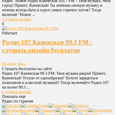
Радио "Новое Радио Каневская 103.7 FM": Твоя музыка, твой
город! Привет, Каневская! Ты любишь свежую музыку и
хочешь всегда быть в курсе самых горячих хитов? Тогда
включай "Новое ...
Слушать онлайн
0
Работает
Радио 107 Каневская 99.3 FM -
слушать онлайн бесплатно
Прямой эфир
Слушать бесплатно на сайте
Радио 107 Каневская 99.3 FM: Твоя музыка рядом! Привет,
Каневская! Устали от однообразия? Хотите зарядиться
позитивом и классной музыкой? Тогда включайте Радио 107
на волне 99.3 ...
Слушать онлайн
Показать еще
Радио по странам