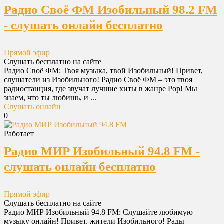
Радио Своё ФМ Изобильный 98.2 FM
- слушать онлайн бесплатно
Прямой эфир
Слушать бесплатно на сайте
Радио Своё ФМ: Твоя музыка, твой Изобильный! Привет,
слушатели из Изобильного! Радио Своё ФМ – это твоя
радиостанция, где звучат лучшие хиты в жанре Pop! Мы
знаем, что ты любишь, и ...
Слушать онлайн
0
Работает
Радио МИР Изобильный 94.8 FM -
слушать онлайн бесплатно
Прямой эфир
Слушать бесплатно на сайте
Радио МИР Изобильный 94.8 FM: Слушайте любимую
музыку онлайн! Привет, жители Изобильного! Рады