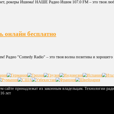
т, рокеры Ишима! НАШЕ Радио Ишим 107.0 FM – это твоя любим
ь онлайн бесплатно
! Радио "Comedy Radio" – это твоя волна позитива и хорошего н
шем сайте принадлежат их законным владельцам. Технологии рад
16 лет