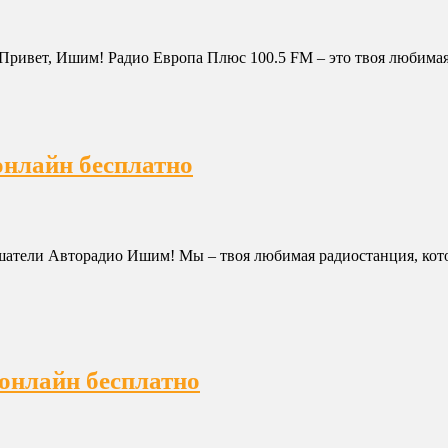
Привет, Ишим! Радио Европа Плюс 100.5 FM – это твоя любимая 
онлайн бесплатно
шатели Авторадио Ишим! Мы – твоя любимая радиостанция, кото
онлайн бесплатно