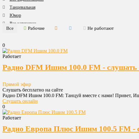
Танцевальная
Юмор
Все категории
Все
Рабочие
Не работают
0
Работает
Радио DFM Ишим 100.0 FM - слушать 
Прямой эфир
Слушать бесплатно на сайте
Радио DFM Ишим 100.0 FM: Танцуй вместе с нами! Привет, Иши
Слушать онлайн
0
Работает
Радио Европа Плюс Ишим 100.5 FM - 