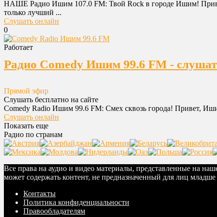
НАШЕ Радио Ишим 107.0 FM: Твой Rock в городе Ишим! Приве
только лучший ...
Слушать онлайн
0
Работает
Радио Comedy Ишим 99.6 FM - слушат
Прямой эфир
Слушать бесплатно на сайте
Comedy Radio Ишим 99.6 FM: Смех сквозь города! Привет, Ишим
Слушать онлайн
Показать еще
Радио по странам
Все права на аудио и видео материалы, представленные на на
может содержать контент, не предназначенный для лиц младше 
Контакты
Политика конфиденциальности
Правообладателям