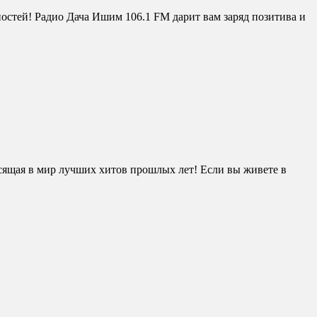
стей! Радио Дача Ишим 106.1 FM дарит вам заряд позитива и
ящая в мир лучших хитов прошлых лет! Если вы живете в