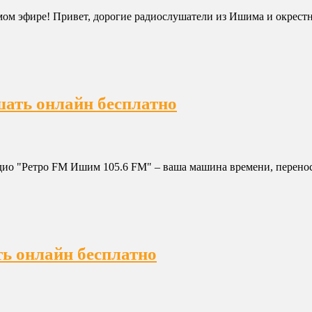
м эфире! Привет, дорогие радиослушатели из Ишима и окрестно
шать онлайн бесплатно
дио "Ретро FM Ишим 105.6 FM" – ваша машина времени, перенос
ь онлайн бесплатно