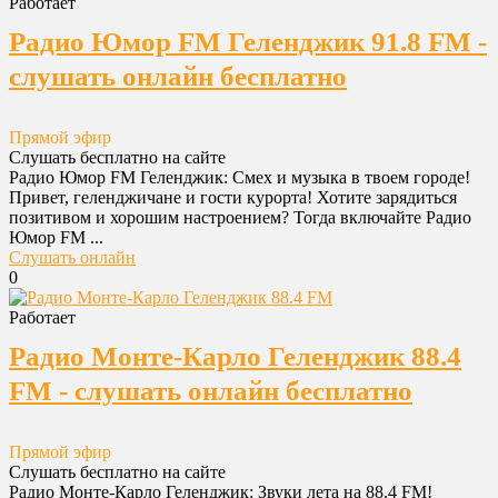
Работает
Радио Юмор FM Геленджик 91.8 FM -
слушать онлайн бесплатно
Прямой эфир
Слушать бесплатно на сайте
Радио Юмор FM Геленджик: Смех и музыка в твоем городе!
Привет, геленджичане и гости курорта! Хотите зарядиться
позитивом и хорошим настроением? Тогда включайте Радио
Юмор FM ...
Слушать онлайн
0
Работает
Радио Монте-Карло Геленджик 88.4
FM - слушать онлайн бесплатно
Прямой эфир
Слушать бесплатно на сайте
Радио Монте-Карло Геленджик: Звуки лета на 88.4 FM!