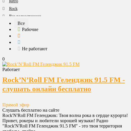
Retro
Rock
Все радиостанции
Все
Разговорное
Рабочие
Танцевальная
Юмор
Все категории
Не работают
0
Работает
Rock’N’Roll FM Геленджик 91.5 FM -
слушать онлайн бесплатно
Прямой эфир
Слушать бесплатно на сайте
Rock'N'Roll FM Геленджик: Твоя волна рока в сердце курорта!
Привет, рокеры и любители хорошей музыки! Радио
"Rock'N'Roll FM Геленджик 91.5 FM" - это твоя территория