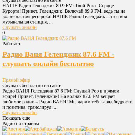
Слушать бесплатно на сайте
НАШЕ Радио Геленджик 89.9 FM: Твой Рок в Сердце
Курорта! Привет, Геленджик! Включай 89.9 FM, ведь ты на
волне настоящего рока! НАШЕ Радио Геленджик – это твоя
музыкальная станция, ...
Слушать онлайн
0
Работает
Радио Ваня Геленджик 87.6 FM -
слушать онлайн бесплатно
Прямой эфир
Слушать бесплатно на сайте
Радио ВАНЯ Геленджик 87.6 FM: Слушай Pop в прямом
эфире! Привет, Геленджик! На волнах 87.6 FM вещает
любимое радио – Радио ВАНЯ! Мы дарим тебе заряд бодрости
и позитива, транслируя ...
Слушать онлайн
Показать еще
Радио по странам