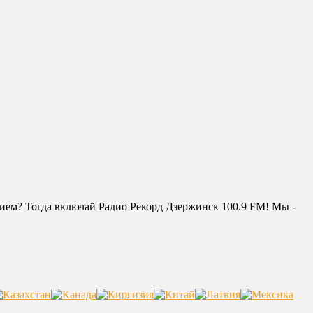
нием? Тогда включай Радио Рекорд Дзержинск 100.9 FM! Мы -