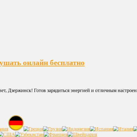
лушать онлайн бесплатно
вет, Дзержинск! Готов зарядиться энергией и отличным настрое