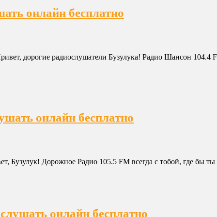
шать онлайн бесплатно
ивет, дорогие радиослушатели Бузулука! Радио Шансон 104.4 F
лушать онлайн бесплатно
т, Бузулук! Дорожное Радио 105.5 FM всегда с тобой, где бы ты
 слушать онлайн бесплатно