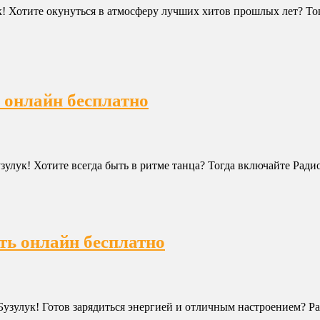
ук! Хотите окунуться в атмосферу лучших хитов прошлых лет? Т
 онлайн бесплатно
зулук! Хотите всегда быть в ритме танца? Тогда включайте Ради
ть онлайн бесплатно
Бузулук! Готов зарядиться энергией и отличным настроением? Ра