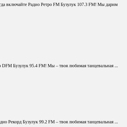
огда включайте Радио Ретро FM Бузулук 107.3 FM! Мы дарим
о DFM Бузулук 95.4 FM! Мы – твоя любимая танцевальная ...
дио Рекорд Бузулук 99.2 FM – твоя любимая танцевальная ...