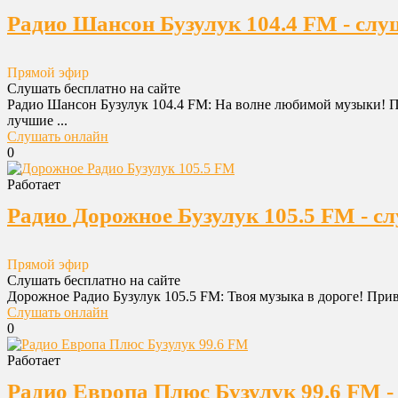
Радио Шансон Бузулук 104.4 FM - слу
Прямой эфир
Слушать бесплатно на сайте
Радио Шансон Бузулук 104.4 FM: На волне любимой музыки! Пр
лучшие ...
Слушать онлайн
0
Работает
Радио Дорожное Бузулук 105.5 FM - с
Прямой эфир
Слушать бесплатно на сайте
Дорожное Радио Бузулук 105.5 FM: Твоя музыка в дороге! Приве
Слушать онлайн
0
Работает
Радио Европа Плюс Бузулук 99.6 FM -