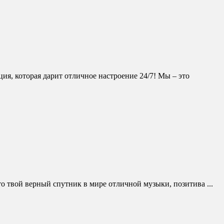
я, которая дарит отличное настроение 24/7! Мы – это
то твой верный спутник в мире отличной музыки, позитива ...