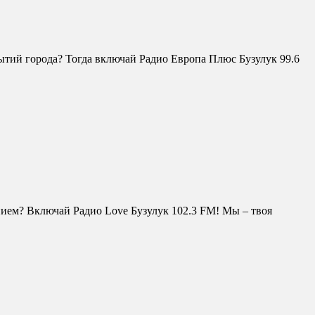
бытий города? Тогда включай Радио Европа Плюс Бузулук 99.6
нием? Включай Радио Love Бузулук 102.3 FM! Мы – твоя