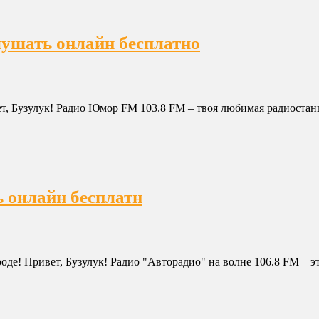
лушать онлайн бесплатно
, Бузулук! Радио Юмор FM 103.8 FM – твоя любимая радиостанци
ь онлайн бесплатн
оде! Привет, Бузулук! Радио "Авторадио" на волне 106.8 FM – э