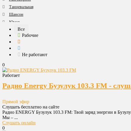
Танцевальная
Шансон
Юмор
Все
Все категории
Рабочие
Не работают
0
Работает
Радио Energy Бузулук 103.3 FM - слуш
Прямой эфир
Слушать бесплатно на сайте
Радио ENERGY Бузулук 103.3 FM: Твой заряд энергии в Бузулу
Мы – ...
Слушать онлайн
0