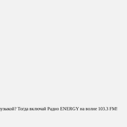
 музыкой? Тогда включай Радио ENERGY на волне 103.3 FM!