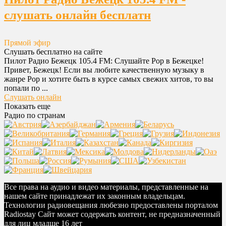
слушать онлайн бесплатн
Прямой эфир
Слушать бесплатно на сайте
Пилот Радио Бежецк 105.4 FM: Слушайте Pop в Бежецке!
Привет, Бежецк! Если вы любите качественную музыку в
жанре Pop и хотите быть в курсе самых свежих хитов, то вы
попали по ...
Слушать онлайн
Показать еще
Радио по странам
Все права на аудио и видео материалы, представленные на
нашем сайте принадлежат их законным владельцам.
Технологии радиовещания любезно предоставлены порталом
Radiostay Сайт может содержать контент, не предназначенный
для лиц младше 16 лет