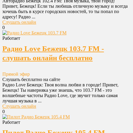
Авторадио Бежецк 102.4 FM: Твоя музыка, твой город!
Привет, Бежецк! Если ты любишь отличную музыку и всегда
хочешь быть в курсе городских новостей, то ты попал по
адресу! Радио ...
Слушать онлайн
0
Работает
Радио Love Бежецк 103.7 FM -
слушать онлайн бесплатно
Прямой эфир
Слушать бесплатно на сайте
Радио Love Бежецк: Твоя волна любви в городе! Привет,
Бежецк! Ты наверняка уже знаешь, что 103.7 FM - это
волшебные частоты Радио Love, где звучит только самая
лучшая музыка в ...
Слушать онлайн
0
Работает
Пилот Радио Бежецк 105.4 FM -