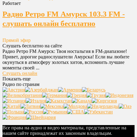
Работает
Радио Ретро FM Амурск 103.3 FM -
слушать онлайн бесплатно
Прямой эфир
Слушать бесплатно на сайте
Радио Ретро FM Амурск: Твоя ностальгия в FM-диапазоне!
Привет, дорогие радиослушатели Амурска! Если вы любите
окунуться в атмосферу золотых хитов, вспомнить лучшие
моменты своей ...
Слушать онлайн
Показать еще
Радио по странам
Все права на аудио и видео материалы, представленные на
нашем сайте принадлежат их законным владельцам.