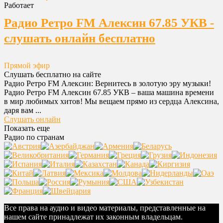
Работает
Радио Ретро FM Алексин 67.85 УКВ -
слушать онлайн бесплатно
Прямой эфир
Слушать бесплатно на сайте
Радио Ретро FM Алексин: Вернитесь в золотую эру музыки!
Радио Ретро FM Алексин 67.85 УКВ – ваша машина времени
в мир любимых хитов! Мы вещаем прямо из сердца Алексина,
даря вам ...
Слушать онлайн
Показать еще
Радио по странам
Все права на аудио и видео материалы, представленные на
нашем сайте принадлежат их законным владельцам.