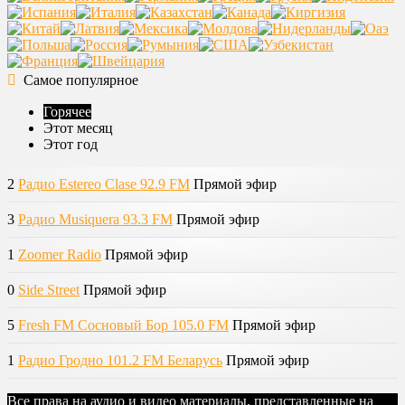
Самое популярное
Горячее
Этот месяц
Этот год
2
Радио Estereo Clase 92.9 FM
Прямой эфир
3
Радио Musiquera 93.3 FM
Прямой эфир
1
Zoomer Radio
Прямой эфир
0
Side Street
Прямой эфир
5
Fresh FM Сосновый Бор 105.0 FM
Прямой эфир
1
Радио Гродно 101.2 FM Беларусь
Прямой эфир
Все права на аудио и видео материалы, представленные на