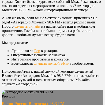
города. Хотите быть в курсе всех событий Можайска, знать о
самых интересных мероприятиях и новостях? «Авторадио
Можайск 98.6 FM» – ваш информационный партнер!
А как же быть, если вы не можете включить приемник? Не
беда! «Авторадио Можайск 98.6 FM» всегда рядом с вами!
Просто
слушать онлайн
на нашем сайте или в мобильном
приложении. Где бы вы ни были – дома, на работе или в
дороге – любимая музыка всегда будет с вами.
Мы предлагаем:
Лучшие хиты
Pop
в ротации.
Оперативные новости Можайска.
Интересные программы и конкурсы.
Возможность
слушать прямой эфир
в любое время.
Присоединяйтесь к нашей дружной команде слушателей!
Включайте «Авторадио Можайск 98.6 FM» и наслаждайтесь
отличной музыкой и позитивным общением. Можайск
слушает «Авторадио»!
Previous
Радио России Волгоград 98.3 FM