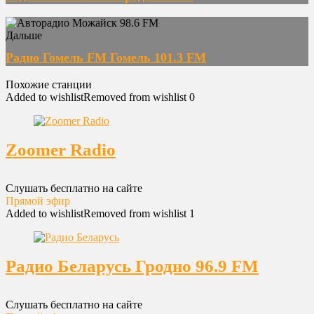
Дальше
Радио Гомель FM Гомель 101.3 FM
Похожие станции
Added to wishlist
Removed from wishlist
0
Zoomer Radio
Слушать бесплатно на сайте
Прямой эфир
Added to wishlist
Removed from wishlist
1
Радио Беларусь Гродно 96.9 FM
Слушать бесплатно на сайте