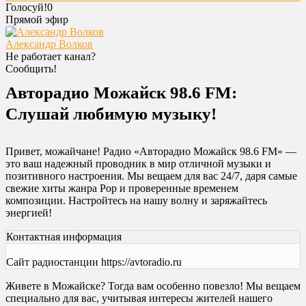
Голосуй!
0
Прямой эфир
Александр Волков
Не работает канал?
Сообщить!
Авторадио Можайск 98.6 FM:
Слушай любимую музыку!
Привет, можайчане! Радио «Авторадио Можайск 98.6 FM» —
это ваш надежный проводник в мир отличной музыки и
позитивного настроения. Мы вещаем для вас 24/7, даря самые
свежие хиты жанра Pop и проверенные временем
композиции. Настройтесь на нашу волну и заряжайтесь
энергией!
Контактная информация
Сайт радиостанции https://avtoradio.ru
Живете в Можайске? Тогда вам особенно повезло! Мы вещаем
специально для вас, учитывая интересы жителей нашего